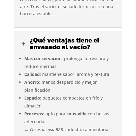
aire. Tras el vacío, el sellado térmico crea una
barrera estable.
¿Qué ventajas tiene el
L
envasado al vacío?
Más conservación
: prolonga la frescura y
reduce mermas.
Calidad
: mantiene sabor, aroma y textura.
Ahorro
: menos desperdicio y mejor
planificación.
Espacio
: paquetes compactos en frío y
almacén.
Procesos
: apto para
sous-vide
con bolsas
adecuadas.
→
Casos de uso B2B
: industria alimentaria,