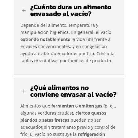
¿Cuánto dura un alimento
L
envasado al vacío?
Depende del alimento, temperatura y
manipulación higiénica. En general, el vacío
extiende notablemente
la vida útil frente a
envases convencionales, y en congelación
ayuda a evitar quemaduras por frío. Consulta
tablas orientativas por familias de producto.
¿Qué alimentos no
L
conviene envasar al vacío?
Alimentos que
fermentan
o
emiten gas
(p. ej.,
algunas verduras crudas),
ciertos quesos
blandos
o
setas frescas
pueden no ser
adecuados sin tratamiento previo y control de
frío. El vacío no sustituye la
refrigeración