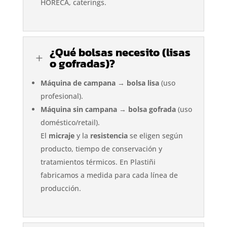
HORECA, caterings.
¿Qué bolsas necesito (lisas
L
o gofradas)?
Máquina de campana
→
bolsa lisa
(uso
profesional).
Máquina sin campana
→
bolsa gofrada
(uso
doméstico/retail).
El
micraje
y la
resistencia
se eligen según
producto, tiempo de conservación y
tratamientos térmicos. En Plastiñi
fabricamos a medida para cada línea de
producción.