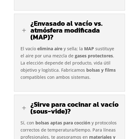
¿Envasado al vacío vs.
atmósfera modificada
L
(MAP)?
El vacío
elimina aire
y sella; la
MAP
sustituye
el aire por una mezcla de
gases protectores
.
La elección depende del producto, vida útil
objetivo y logística. Fabricamos
bolsas y films
compatibles con ambos sistemas.
¿Sirve para cocinar al vacío
L
(sous-vide)?
Sí, con
bolsas aptas para cocción
y protocolos
correctos de temperatura/tiempo. Para líneas
profesionales, te asesoramos en
materiales y